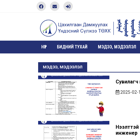
НҮҮР
БИДНИЙ ТУХАЙ
МЭДЭЭ, МЭДЭЭЛЭЛ
МЭДЭЭ, МЭДЭЭЛЭЛ
Сувилагч
2025-02-
Нээлттэй 
инженер