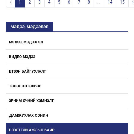
‹
1
2
3
4
5
6
7
8
...
14
15
›
МЭДЭЭ, МЭДЭЭЛЭЛ
МЭДЭЭ, МЭДЭЭЛЭЛ
ВИДЕО МЭДЭЭ
БҮТЭЭН БАЙГУУЛАЛТ
ТӨСӨЛ ХӨТӨЛБӨР
ЭРЧИМ ХҮЧНИЙ ХЭМНЭЛТ
ДАМЖУУЛАХ СОНИН
НЭЭЛТТЭЙ АЖЛЫН БАЙР