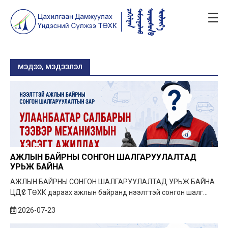
☰
МЭДЭЭ, МЭДЭЭЛЭЛ
АЖЛЫН БАЙРНЫ СОНГОН ШАЛГАРУУЛАЛТАД
УРЬЖ БАЙНА
АЖЛЫН БАЙРНЫ СОНГОН ШАЛГАРУУЛАЛТАД УРЬЖ БАЙНА
ЦДҮС ТӨХК дараах ажлын байранд нээлттэй сонгон шалг...
2026-07-23