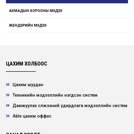
АХМАДЫН ХОРООНЫ МЭДЭЭ
ЖЕНДЭРИЙН МЭДЭЭ
ЦАХИМ ХОЛБООС
Цахим шуудан
Техникийн мэдээллийн нэгдсэн систем
Дамжуулах сүлжээний удирдлага мэдээллийн систем
Able цахим оффис