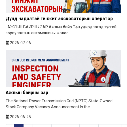
Дунд чадалтай гинжит эксковаторын оператор
АЖЛЫН БАЙРНЫ ЗАР Ажлын байр Төв удирдлагад тусгай
зориулалтын автомашины жолоо...
2026-07-06
Ажлын байрны зар
The National Power Transmission Grid (NPTG) State-Owned
Stock Company Vacancy Announcement In the...
2026-06-25