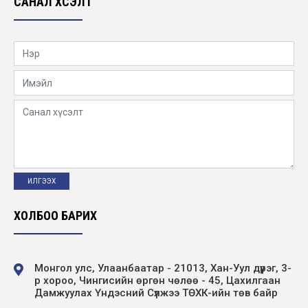
САНАЛ ХҮСЭЛТ
ХОЛБОО БАРИХ
Монгол улс, Улаанбаатар - 21013, Хан-Уул дүүрэг, 3-
р хороо, Чингисийн өргөн чөлөө - 45, Цахилгаан
Дамжуулах Үндэсний Сүлжээ ТӨХК-ийн төв байр