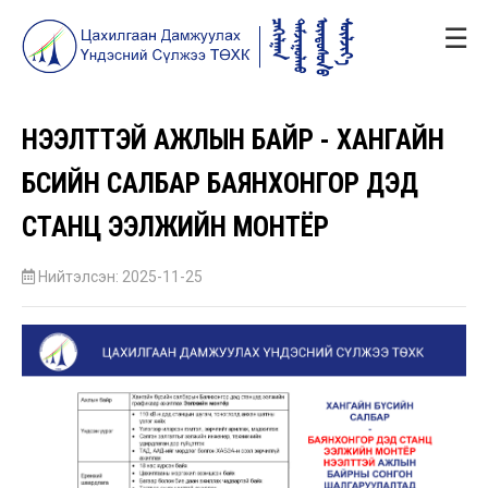
☰
НЭЭЛТТЭЙ АЖЛЫН БАЙР - ХАНГАЙН
БҮСИЙН САЛБАР БАЯНХОНГОР ДЭД
СТАНЦ ЭЭЛЖИЙН МОНТЁР
Нийтэлсэн: 2025-11-25