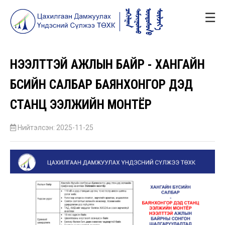
☰
НЭЭЛТТЭЙ АЖЛЫН БАЙР - ХАНГАЙН
БҮСИЙН САЛБАР БАЯНХОНГОР ДЭД
СТАНЦ ЭЭЛЖИЙН МОНТЁР
Нийтэлсэн: 2025-11-25