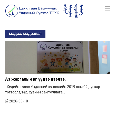
☰
МЭДЭЭ, МЭДЭЭЛЭЛ
Аз жаргалын өргөө үүдээ нээлээ.
Хүүхдийн төлөө Үндэсний зөвлөлийн 2019 оны 02 дугаар
тогтоолд төр, хувийн байгууллага...
2026-03-18