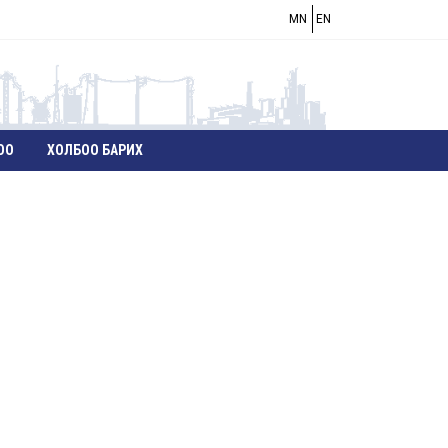
MN
EN
ОО
ХОЛБОО БАРИХ