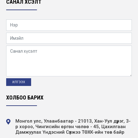
САНАЛ ХҮСЭЛТ
ХОЛБОО БАРИХ
Монгол улс, Улаанбаатар - 21013, Хан-Уул дүүрэг, 3-
р хороо, Чингисийн өргөн чөлөө - 45, Цахилгаан
Дамжуулах Үндэсний Сүлжээ ТӨХК-ийн төв байр