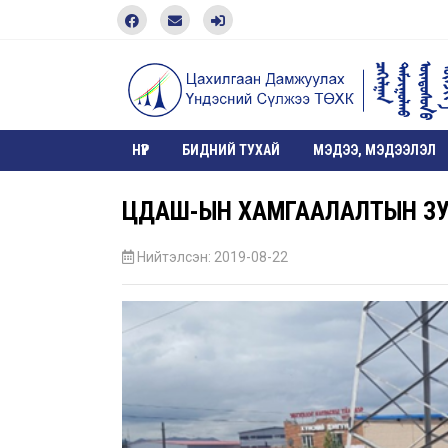
НҮҮР
БИДНИЙ ТУХАЙ
МЭДЭЭ, МЭДЭЭЛЭЛ
ЦДАШ-ЫН ХАМГААЛАЛТЫН ЗУ
Нийтэлсэн: 2019-08-22