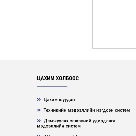
ЦАХИМ ХОЛБООС
Цахим шуудан
Техникийн мэдээллийн нэгдсэн систем
Дамжуулах сүлжээний удирдлага
мэдээллийн систем