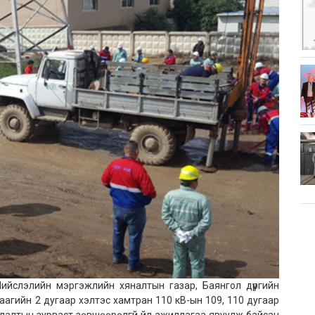
ийслэлийн мэргэжлийн хяналтын газар, Баянгол дүүргийн
даагийн 2 дугаар хэлтэс хамтран 110 кВ-ын 109, 110 дугаар