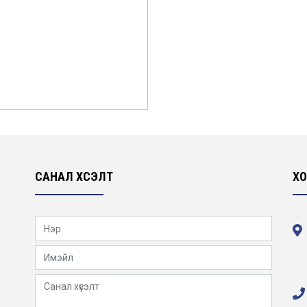
САНАЛ ХҮСЭЛТ
ХО