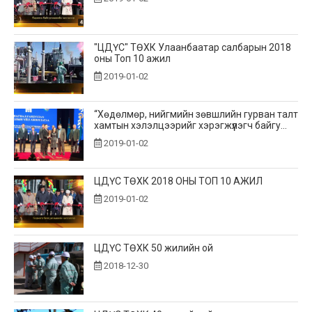
"ЦДҮС" ТӨХК Улаанбаатар салбарын 2018
оны Топ 10 ажил
2019-01-02
“Хөдөлмөр, нийгмийн зөвшлийн гурван талт
хамтын хэлэлцээрийг хэрэгжүүлэгч байгу...
2019-01-02
ЦДҮС ТӨХК 2018 ОНЫ ТОП 10 АЖИЛ
2019-01-02
ЦДҮС ТӨХК 50 жилийн ой
2018-12-30