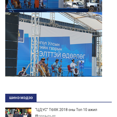
ШИНЭ МЭДЭЭ
“ЦДҮС” ТӨХК 2018 оны Топ 10 ажил
2019-01-02