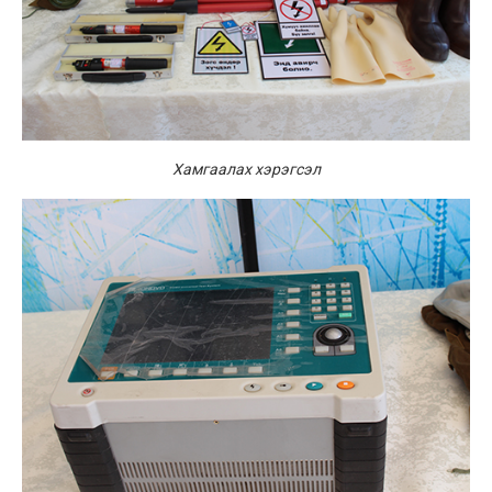
Хамгаалах хэрэгсэл