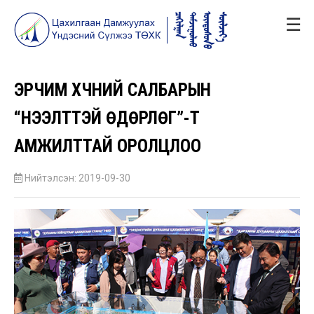
☰
ЭРЧИМ ХҮЧНИЙ САЛБАРЫН
“НЭЭЛТТЭЙ ӨДӨРЛӨГ”-Т
АМЖИЛТТАЙ ОРОЛЦЛОО
Нийтэлсэн: 2019-09-30