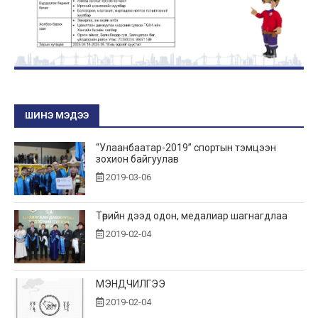
ШИНЭ МЭДЭЭ
“Улаанбаатар-2019” спортын тэмцээн
зохион байгуулав
2019-03-06
Төрийн дээд одон, медалиар шагнагдлаа
2019-02-04
МЭНДЧИЛГЭЭ
2019-02-04