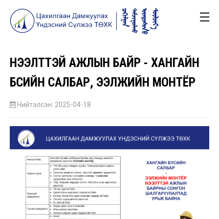
☰
НЭЭЛТТЭЙ АЖЛЫН БАЙР - ХАНГАЙН
БҮСИЙН САЛБАР, ЭЭЛЖИЙН МОНТЁР
Нийтэлсэн: 2025-04-18