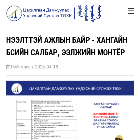
☰
НЭЭЛТТЭЙ АЖЛЫН БАЙР - ХАНГАЙН
БҮСИЙН САЛБАР, ЭЭЛЖИЙН МОНТЁР
Нийтэлсэн: 2025-04-18