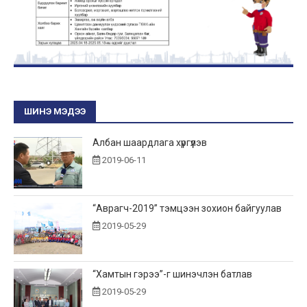
ШИНЭ МЭДЭЭ
Албан шаардлага хүргүүлэв
2019-06-11
“Аврагч-2019” тэмцээн зохион байгуулав
2019-05-29
“Хамтын гэрээ”-г шинэчлэн батлав
2019-05-29