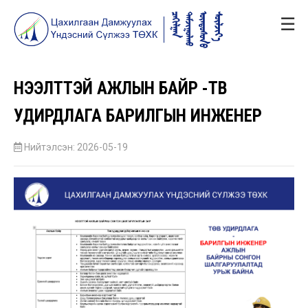
☰
НЭЭЛТТЭЙ АЖЛЫН БАЙР -ТӨВ
УДИРДЛАГА БАРИЛГЫН ИНЖЕНЕР
Нийтэлсэн: 2026-05-19