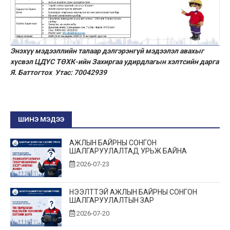
Энэхүү мэдээллийн талаар дэлгэрэнгүй мэдээлэл авахыг
хүсвэл
ЦДҮС ТӨХК-ийн Захиргаа удирдлагын хэлтсийн дарга
Я. Баттогтох Утас: 70042939
ШИНЭ МЭДЭЭ
АЖЛЫН БАЙРНЫ СОНГОН
ШАЛГАРУУЛАЛТАД УРЬЖ БАЙНА
2026-07-23
НЭЭЛТТЭЙ АЖЛЫН БАЙРНЫ СОНГОН
ШАЛГАРУУЛАЛТЫН ЗАР
2026-07-20