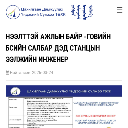
☰
НЭЭЛТТЭЙ АЖЛЫН БАЙР -ГОВИЙН
БҮСИЙН САЛБАР ДЭД СТАНЦЫН
ЭЭЛЖИЙН ИНЖЕНЕР
Нийтэлсэн: 2026-03-24