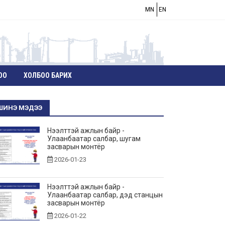
MN
EN
ОО
ХОЛБОО БАРИХ
ШИНЭ МЭДЭЭ
Нээлттэй ажлын байр -
Улаанбаатар салбар, шугам
засварын монтёр
2026-01-23
Нээлттэй ажлын байр -
Улаанбаатар салбар, дэд станцын
засварын монтёр
2026-01-22