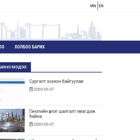
MN
EN
ОО
ХОЛБОО БАРИХ
ШИНЭ МЭДЭЭ
Сургалт зохион байгуулав
2020-05-07
Гэнэтийн үзлэг шалгалт явагдаж
байна
2020-05-07