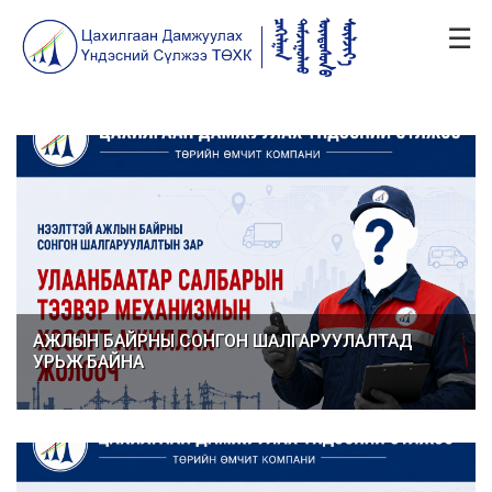
☰
АЖЛЫН БАЙРНЫ СОНГОН ШАЛГАРУУЛАЛТАД
УРЬЖ БАЙНА