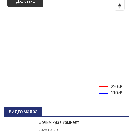
Дэд станц
220кВ
110кВ
ВИДЕО МЭДЭЭ
Эрчим хүчээ хэмнэлт
2026-03-29