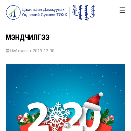
☰
МЭНДЧИЛГЭЭ
Нийтэлсэн: 2019-12-30