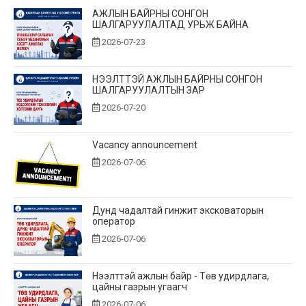
АЖЛЫН БАЙРНЫ СОНГОН
ШАЛГАРУУЛАЛТАД УРЬЖ БАЙНА
2026-07-23
НЭЭЛТТЭЙ АЖЛЫН БАЙРНЫ СОНГОН
ШАЛГАРУУЛАЛТЫН ЗАР
2026-07-20
Vacancy announcement
2026-07-06
Дунд чадалтай гинжит эксковаторын
оператор
2026-07-06
Нээлттэй ажлын байр - Төв удирдлага,
цайны газрын угаагч
2026-07-06