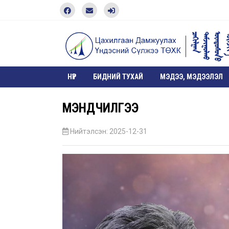
НҮҮР
БИДНИЙ ТУХАЙ
МЭДЭЭ, МЭДЭЭЛЭЛ
МЭНДЧИЛГЭЭ
Нийтэлсэн: 2025-12-31