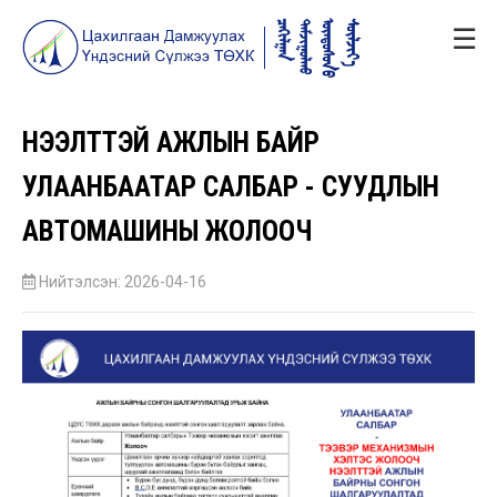
☰
НЭЭЛТТЭЙ АЖЛЫН БАЙР
УЛААНБААТАР САЛБАР - СУУДЛЫН
АВТОМАШИНЫ ЖОЛООЧ
Нийтэлсэн: 2026-04-16