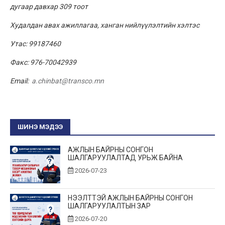
дугаар давхар 3
09
тоот
Худалдан авах ажиллагаа, ханган нийлүүлэлтийн хэлтэс
Утас: 99187460
Факс: 976-70042939
Email:
a.chinbat@transco.mn
ШИНЭ МЭДЭЭ
АЖЛЫН БАЙРНЫ СОНГОН
ШАЛГАРУУЛАЛТАД УРЬЖ БАЙНА
2026-07-23
НЭЭЛТТЭЙ АЖЛЫН БАЙРНЫ СОНГОН
ШАЛГАРУУЛАЛТЫН ЗАР
2026-07-20