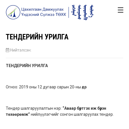
☰
ТЕНДЕРИЙН УРИЛГА
Нийтэлсэн:
ТЕНДЕРИЙН УРИЛГА
Огноо: 2019 оны 12 дугаар сарын 20-ны өдөр
Тендер шалгаруулалтын нэр:
“Аваар бүртгэх иж бүрэн
төхөөрөмж”
нийлүүлэгчийг сонгон шалгаруулах тендер.