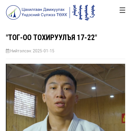
☰
"ТОГ-ОО ТОХИРУУЛЪЯ 17-22"
Нийтэлсэн: 2025-01-15