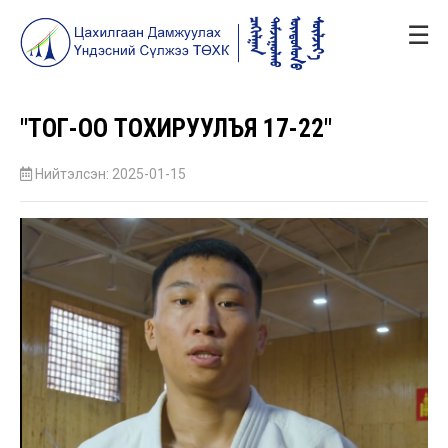
☰
"ТОГ-ОО ТОХИРУУЛЪЯ 17-22"
Нийтэлсэн: 2025-01-15