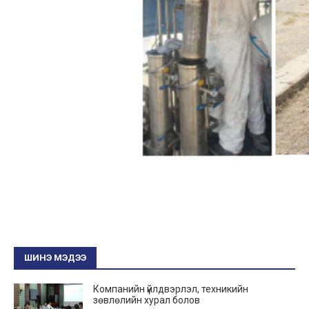
ШИНЭ МЭДЭЭ
Компанийн үйлдвэрлэл, техникийн
зөвлөлийн хурал болов