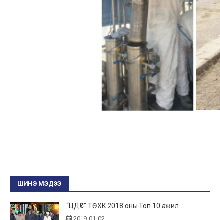
ШИНЭ МЭДЭЭ
“ЦДҮС” ТӨХК 2018 оны Топ 10 ажил
2019-01-02