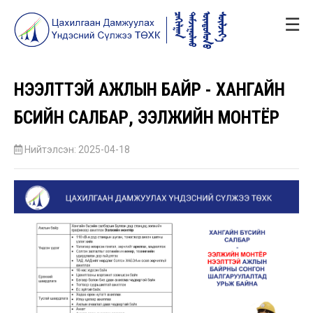
☰
НЭЭЛТТЭЙ АЖЛЫН БАЙР - ХАНГАЙН
БҮСИЙН САЛБАР, ЭЭЛЖИЙН МОНТЁР
Нийтэлсэн: 2025-04-18